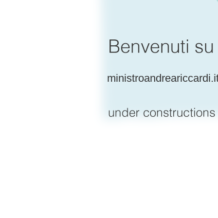
ministroandreariccardi.i